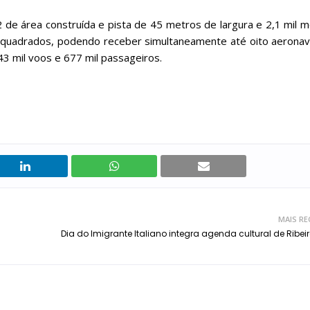
 de área construída e pista de 45 metros de largura e 2,1 mil 
 quadrados, podendo receber simultaneamente até oito aeronav
3 mil voos e 677 mil passageiros.
MAIS RE
Dia do Imigrante Italiano integra agenda cultural de Ribeir