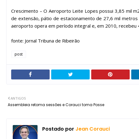
Crescimento – O Aeroporto Leite Lopes possui 3,85 mil m2
de extensão, pátio de estacionamento de 27,6 mil metros
aeroporto opera em período integral e, em 2010, recebeu 4
fonte: Jornal Tribuna de Ribeirão
post
ANTIGOS
Assembleia retoma sessões e Corauci toma Posse
Postado por
Jean Corauci