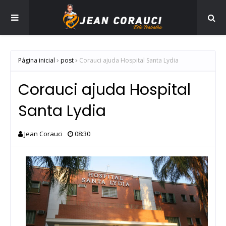
Página inicial
post
Corauci ajuda Hospital Santa Lydia
Corauci ajuda Hospital
Santa Lydia
Jean Corauci
08:30