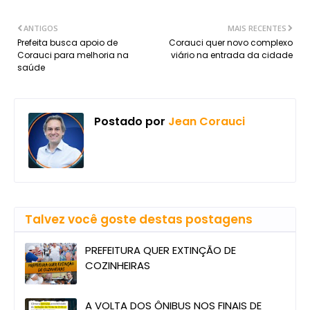
ANTIGOS
MAIS RECENTES
Prefeita busca apoio de
Corauci quer novo complexo
Corauci para melhoria na
viário na entrada da cidade
saúde
Postado por
Jean Corauci
Talvez você goste destas postagens
PREFEITURA QUER EXTINÇÃO DE
COZINHEIRAS
A VOLTA DOS ÔNIBUS NOS FINAIS DE