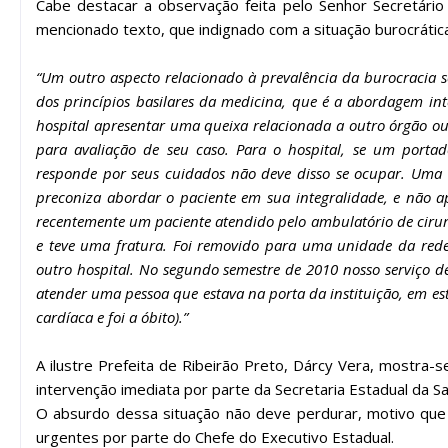
Cabe destacar a observação feita pelo Senhor Secretário 
mencionado texto, que indignado com a situação burocrática
“Um outro aspecto relacionado à prevalência da burocracia s
dos princípios basilares da medicina, que é a abordagem int
hospital apresentar uma queixa relacionada a outro órgão o
para avaliação de seu caso. Para o hospital, se um porta
responde por seus cuidados não deve disso se ocupar. Uma in
preconiza abordar o paciente em sua integralidade, e não 
recentemente um paciente atendido pelo ambulatório de cirur
e teve uma fratura. Foi removido para uma unidade da rede
outro hospital. No segundo semestre de 2010 nosso serviço d
atender uma pessoa que estava na porta da instituição, em es
cardíaca e foi a óbito).”
A ilustre Prefeita de Ribeirão Preto, Dárcy Vera, mostra
intervenção imediata por parte da Secretaria Estadual da S
O absurdo dessa situação não deve perdurar, motivo que m
urgentes por parte do Chefe do Executivo Estadual.