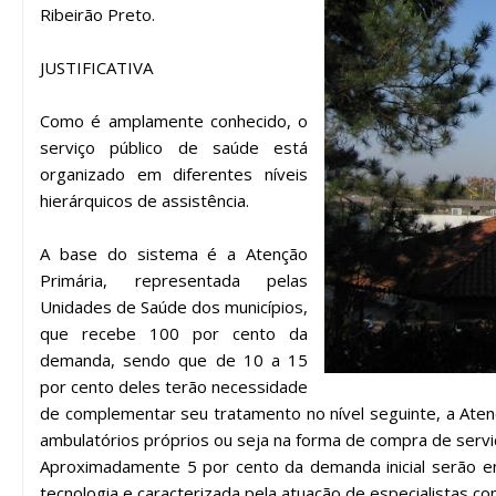
Ribeirão Preto.
JUSTIFICATIVA
Como é amplamente conhecido, o
serviço público de saúde está
organizado em diferentes níveis
hierárquicos de assistência.
A base do sistema é a Atenção
Primária, representada pelas
Unidades de Saúde dos municípios,
que recebe 100 por cento da
demanda, sendo que de 10 a 15
por cento deles terão necessidade
de complementar seu tratamento no nível seguinte, a Atenç
ambulatórios próprios ou seja na forma de compra de servi
Aproximadamente 5 por cento da demanda inicial serão en
tecnologia e caracterizada pela atuação de especialistas com