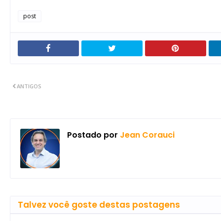
post
ANTIGOS
Postado por
Jean Corauci
Talvez você goste destas postagens