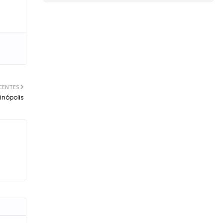
CENTES
inópolis