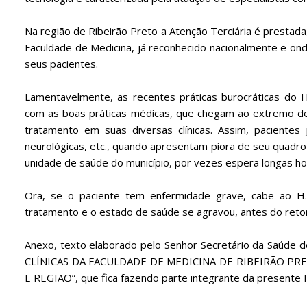
Na região de Ribeirão Preto a Atenção Terciária é prestada
Faculdade de Medicina, já reconhecido nacionalmente e o
seus pacientes.
Lamentavelmente, as recentes práticas burocráticas do H.
com as boas práticas médicas, que chegam ao extremo de
tratamento em suas diversas clínicas. Assim, pacientes
neurológicas, etc., quando apresentam piora de seu quadro
unidade de saúde do município, por vezes espera longas hora
Ora, se o paciente tem enfermidade grave, cabe ao H.C.
tratamento e o estado de saúde se agravou, antes do reto
Anexo, texto elaborado pelo Senhor Secretário da Saúde d
CLÍNICAS DA FACULDADE DE MEDICINA DE RIBEIRÃO PRE
E REGIÃO”, que fica fazendo parte integrante da presente I