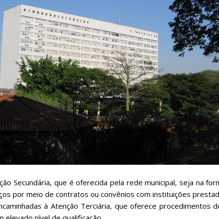
ão Secundária, que é oferecida pela rede municipal, seja na fo
ços por meio de contratos ou convênios com instituições prestad
caminhadas à Atenção Terciária, que oferece procedimentos de
 elevado nível de qualificação.