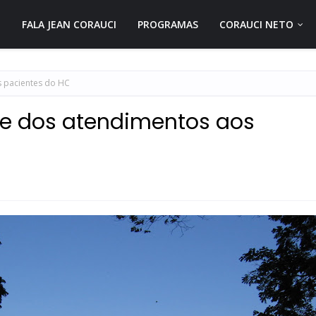
FALA JEAN CORAUCI
PROGRAMAS
CORAUCI NETO
s pacientes do HC
de dos atendimentos aos