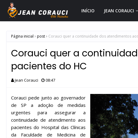
INÍCIO
JEAN CORAUCI
Página inicial
post
Corauci quer a continuidade dos atendimentos ao
Corauci quer a continuida
pacientes do HC
Jean Corauci
08:47
Corauci pede junto ao governador
de SP a adoção de medidas
urgentes para assegurar a
continuidade de atendimento aos
pacientes do Hospital das Clínicas
da Faculdade de Medicina de