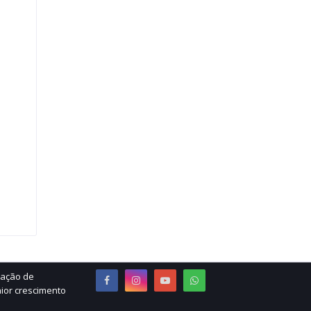
ração de
ior crescimento