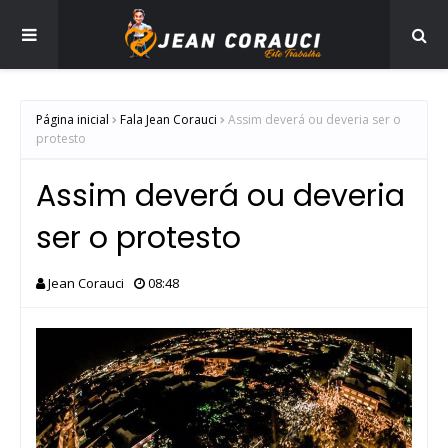
Página inicial
Fala Jean Corauci
Assim deverá ou deveria ser o
protesto
Assim deverá ou deveria
ser o protesto
Jean Corauci
08:48