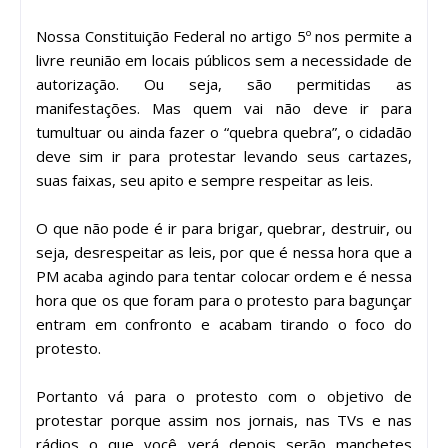
Nossa Constituição Federal no artigo 5º nos permite a
livre reunião em locais públicos sem a necessidade de
autorização. Ou seja, são permitidas as
manifestações. Mas quem vai não deve ir para
tumultuar ou ainda fazer o “quebra quebra”, o cidadão
deve sim ir para protestar levando seus cartazes,
suas faixas, seu apito e sempre respeitar as leis.
O que não pode é ir para brigar, quebrar, destruir, ou
seja, desrespeitar as leis, por que é nessa hora que a
PM acaba agindo para tentar colocar ordem e é nessa
hora que os que foram para o protesto para bagunçar
entram em confronto e acabam tirando o foco do
protesto.
Portanto vá para o protesto com o objetivo de
protestar porque assim nos jornais, nas TVs e nas
rádios o que você verá depois serão manchetes