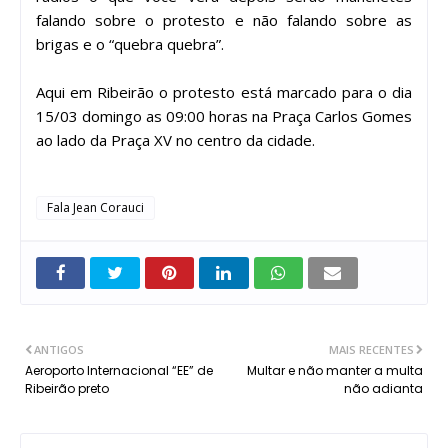
falando sobre o protesto e não falando sobre as
brigas e o “quebra quebra”.
Aqui em Ribeirão o protesto está marcado para o dia
15/03 domingo as 09:00 horas na Praça Carlos Gomes
ao lado da Praça XV no centro da cidade.
Fala Jean Corauci
ANTIGOS
MAIS RECENTES
Aeroporto Internacional “EE” de
Multar e não manter a multa
Ribeirão preto
não adianta