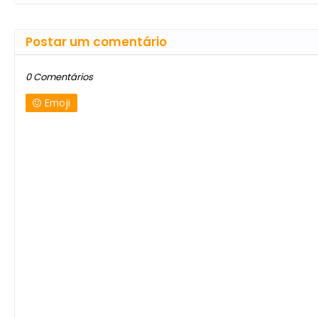
Postar um comentário
0 Comentários
Emoji