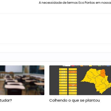
A necessidade de termos Eco Pontos em noss
studar?
Colhendo o que se plantou