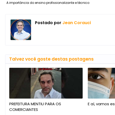
A importância do ensino profissionalizante e técnico
Postado por
Jean Corauci
Talvez você goste destas postagens
PREFEITURA MENTIU PARA OS
E aí, vamos e
COMERCIANTES