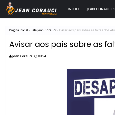
INÍCIO
JEAN CORAUCI
Página inicial
Fala Jean Corauci
Avisar aos pais sobre as faltas dos Al
Avisar aos pais sobre as fa
Jean Corauci
08:54