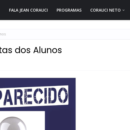
FALA JEAN CORAUCI
PROGRAMAS
CORAUCI NETO
unos
ltas dos Alunos