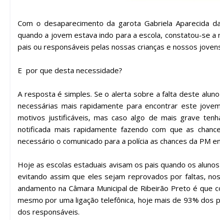
Com o desaparecimento da garota Gabriela Aparecida da
quando a jovem estava indo para a escola, constatou-se a
pais ou responsáveis pelas nossas crianças e nossos jove
E por que desta necessidade?
A resposta é simples. Se o alerta sobre a falta deste al
necessárias mais rapidamente para encontrar este jovem
motivos justificáveis, mas caso algo de mais grave ten
notificada mais rapidamente fazendo com que as chanc
necessário o comunicado para a polícia as chances da PM
Hoje as escolas estaduais avisam os pais quando os alunos
evitando assim que eles sejam reprovados por faltas, nos
andamento na Câmara Municipal de Ribeirão Preto é que c
mesmo por uma ligação telefônica, hoje mais de 93% dos pai
dos responsáveis.