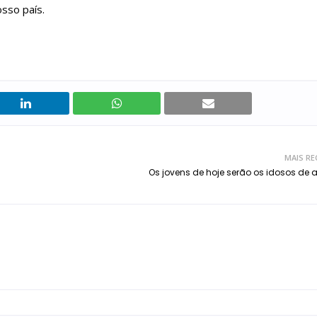
sso país.
MAIS RE
Os jovens de hoje serão os idosos d