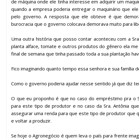
de máquina onde ele tinha interesse em adquirir um maqui
quando a empresa poderia entregar o maquinário que ele t
pelo governo. A resposta que ele obteve é que demor
burocracia que o governo colocava demorava muito para libe
Uma outra história que posso contar aconteceu com a Sra.
planta alface, tomate e outros produtos do gênero ela me
final de semana que tinha passado toda a sua plantação havi
Fico imaginando quanto tempo essa senhora e sua família d
Como o governo poderia ajudar nesse sentido já que diz ter
O que eu proponho é que no caso do empréstimo pra o Sr.
para este tipo de produtor e no caso da Sra. Antônia qu
assegurar uma renda para que este tipo de produtor que q
e voltar a produzir.
Se hoje o Agronegócio é quem leva o país para frente imag