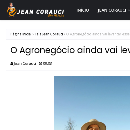
INÍCIO
JEAN CORAUCI
Página inicial
Fala Jean Corauci
O Agronegócio ainda vai levantar esse
O Agronegócio ainda vai le
Jean Corauci
09:03