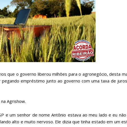
os que o governo liberou milhões para o agronegócio, desta ma
stir pegando empréstimo junto ao governo com uma taxa de juro
 na Agrishow.
 SP e um senhor de nome Antônio estava ao meu lado e eu não
falando alto e muito nervoso. Ele dizia que tinha estado em um e