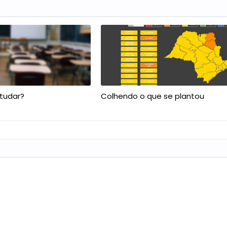
studar?
Colhendo o que se plantou