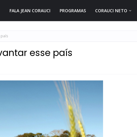
FALA JEAN CORAUCI
PROGRAMAS
CORAUCI NETO
 país
vantar esse país