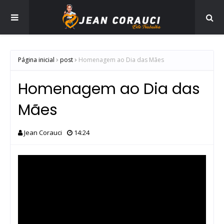
Página inicial
post
Homenagem ao Dia das Mães
Homenagem ao Dia das
Mães
Jean Corauci
14:24