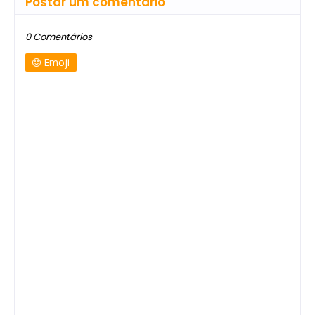
Postar um comentário
0 Comentários
Emoji