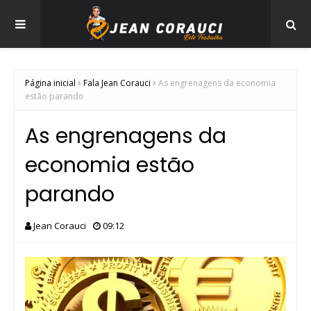
Página inicial
Fala Jean Corauci
As engrenagens da economia
estão parando
As engrenagens da
economia estão
parando
Jean Corauci
09:12