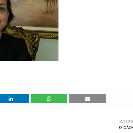
MAIS RE
3ª CÃO