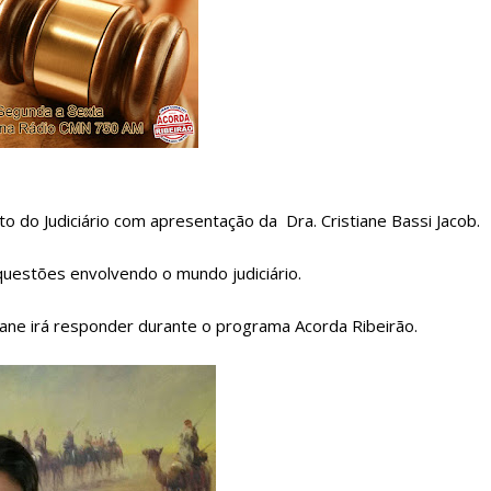
o do Judiciário com apresentação da Dra. Cristiane Bassi Jacob.
questões envolvendo o mundo judiciário.
tiane irá responder durante o programa Acorda Ribeirão.