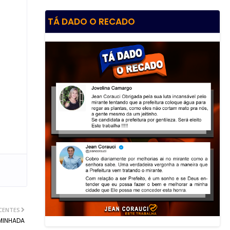
TÁ DADO O RECADO
CENTES
MINHADA