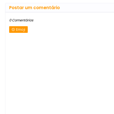
Postar um comentário
0 Comentários
Emoji