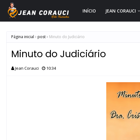
INÍCIO
JEAN CORAUCI
Página inicial
post
Minuto do Judiciário
Minuto do Judiciário
Jean Corauci
10:34