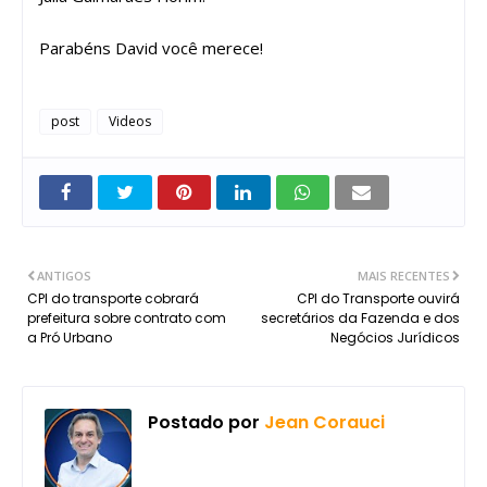
Parabéns David você merece!
post
Videos
ANTIGOS
MAIS RECENTES
CPI do transporte cobrará
CPI do Transporte ouvirá
prefeitura sobre contrato com
secretários da Fazenda e dos
a Pró Urbano
Negócios Jurídicos
Postado por
Jean Corauci