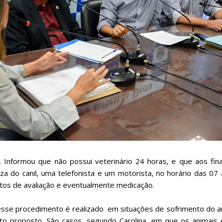
 Informou que não possui veterinário 24 horas, e que aos fin
do canil, uma telefonista e um motorista, no horário das 07 
ntos de avaliação e eventualmente medicação.
 esse procedimento é realizado em situações de sofrimento do a
 proposto. São casos, segundo Carolina, em que os animais 