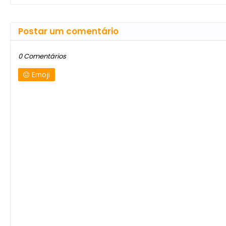
Postar um comentário
0 Comentários
Emoji