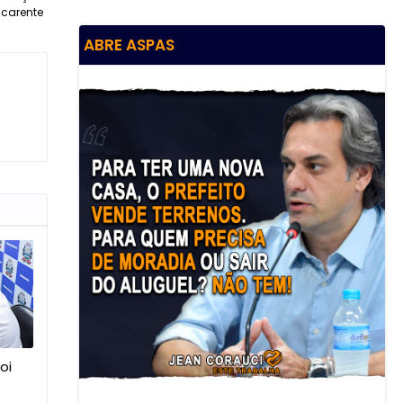
carente
ABRE ASPAS
oi