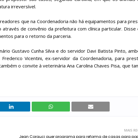
ura irreversível.
vereadores que na Coordenadoria não há equipamentos para pre
através de convênio da prefeitura com clínica particular. Disse
ntos para o retorno da parceria.
ário Gustavo Cunha Silva e do servidor Davi Batista Pinto, am
Frederico Vicentini, ex-servidor da Coordenadoria, para pres
 também o convite à veterinária Ana Carolina Chaves Pisa, que 
MAIS R
Jean Corauci quer programa para reforma de casas para po