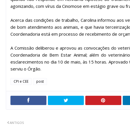
agonizando, com vírus da Cinomose em estágio grave ou frat
Acerca das condições de trabalho, Carolina informou aos 
de bom atendimento aos animais, e que havia terceirização 
Coordenadoria está em processo de recebimento de orçame
A Comissão deliberou e aprovou as convocações do veterin
Coordenadoria de Bem Estar Animal; além do veterinário 
esclarecimentos no dia 10 de maio, às 15 horas. Aprovado
serviu o Órgão.
CPI e CEE
post
ANTIGOS