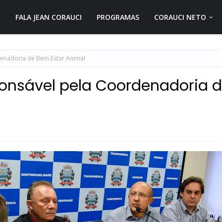
FALA JEAN CORAUCI
PROGRAMAS
CORAUCI NETO
denadoria de Bem Estar Animal
ponsável pela Coordenadoria 