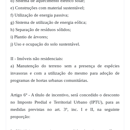
d) Sistema de aquecimento elétrico solar;
e) Construções com material sustentável;
f) Utilização de energia passiva;
g) Sistema de utilização de energia eólica;
h) Separação de resíduos sólidos;
i) Plantio de árvores;
j) Uso e ocupação do solo sustentável.
II - Imóveis não residenciais:
a) Manutenção do terreno sem a presença de espécies
invasoras e com a utilização do mesmo para adoção de
programas de hortas urbanas comunitárias.
Artigo 6º - A título de incentivo, será concedido o desconto
no Imposto Predial e Territorial Urbano (IPTU), para as
medidas previstas no art. 3º, inc. I e II, na seguinte
proporção: