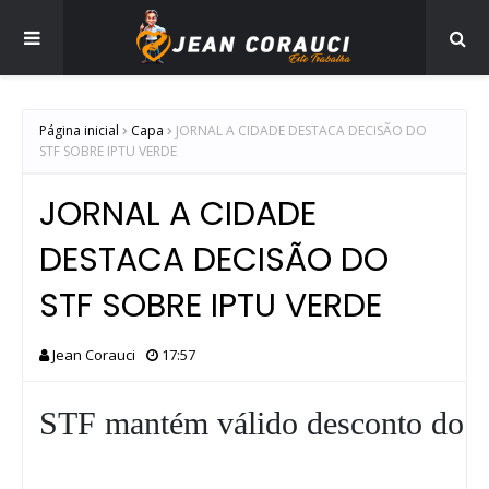
Página inicial
Capa
JORNAL A CIDADE DESTACA DECISÃO DO
STF SOBRE IPTU VERDE
JORNAL A CIDADE
DESTACA DECISÃO DO
STF SOBRE IPTU VERDE
Jean Corauci
17:57
STF mantém válido desconto do 