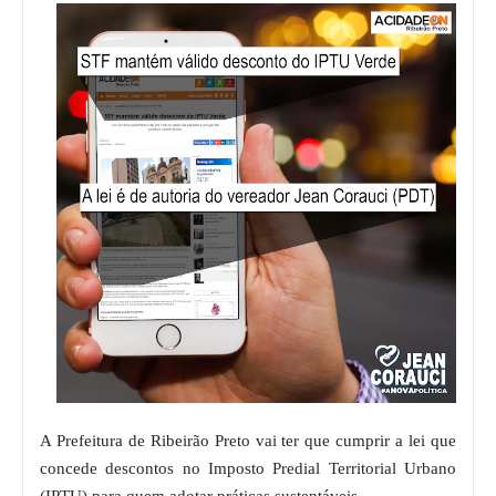
A Prefeitura de Ribeirão Preto vai ter que cumprir a lei que
concede descontos no Imposto Predial Territorial Urbano
(IPTU) para quem adotar práticas sustentáveis.