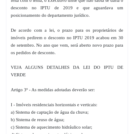
feita com o tema, o Executivo disse que não sabia se daria o
desconto no IPTU de 2019 e que aguardava um
posicionamento do departamento jurídico.
De acordo com a lei, o prazo para os proprietários de
imóveis pedirem o desconto no IPTU 2019 acabou em 30
de setembro. No ano que vem, será aberto novo prazo para
os pedidos de desconto.
VEJA ALGUNS DETALHES DA LEI DO IPTU DE
VERDE
Artigo 3º - As medidas adotadas deverão ser:
I - Imóveis residenciais horizontais e verticais:
a) Sistema de captação de água da chuva;
b) Sistema de reuso de água;
c) Sistema de aquecimento hidráulico solar;