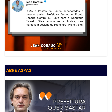
ABRE ASPAS