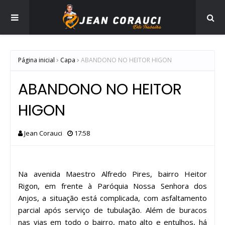
Página inicial
Capa
ABANDONO NO HEITOR HIGON
ABANDONO NO HEITOR
HIGON
Jean Corauci
17:58
Na avenida Maestro Alfredo Pires, bairro Heitor
Rigon, em frente à Paróquia Nossa Senhora dos
Anjos, a situação está complicada, com asfaltamento
parcial após serviço de tubulação. Além de buracos
nas vias em todo o bairro, mato alto e entulhos, há