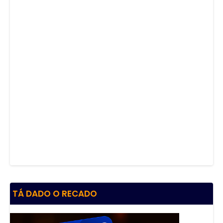
TÁ DADO O RECADO