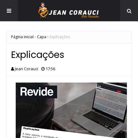
Página inicial
Capa
Explicações
Explicações
Jean Corauci
17:56