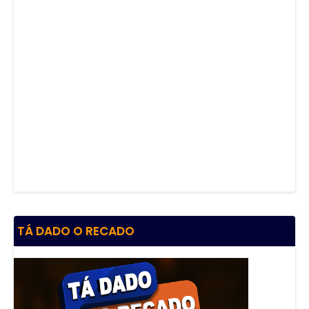
TÁ DADO O RECADO