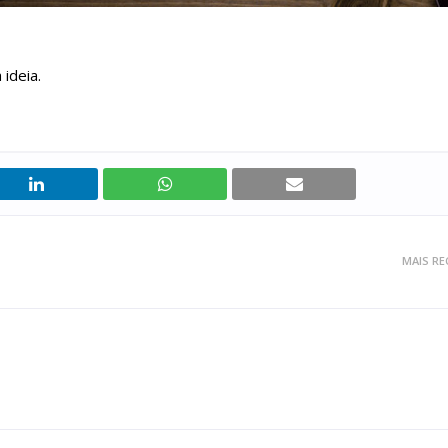
ideia.
MAIS RE