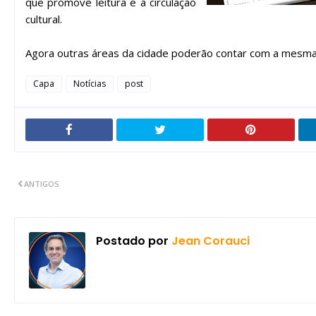
que promove leitura e a circulação
cultural.
Agora outras áreas da cidade poderão contar com a mesma 
Capa
Notícias
post
ANTIGOS
Postado por
Jean Corauci