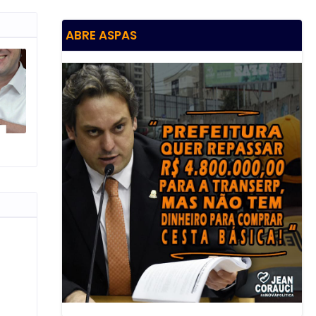
ABRE ASPAS
O