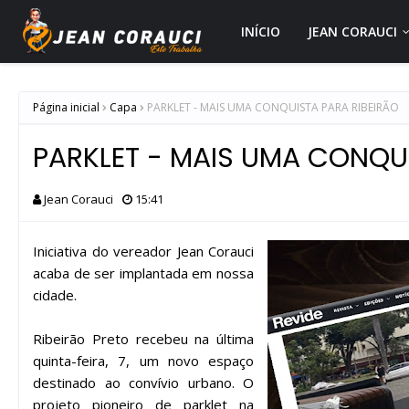
INÍCIO
JEAN CORAUCI
Página inicial
Capa
PARKLET - MAIS UMA CONQUISTA PARA RIBEIRÃO
PARKLET - MAIS UMA CONQUI
Jean Corauci
15:41
Iniciativa do vereador Jean Corauci
acaba de ser implantada em nossa
cidade.
Ribeirão Preto recebeu na última
quinta-feira, 7, um novo espaço
destinado ao convívio urbano. O
projeto pioneiro de parklet na