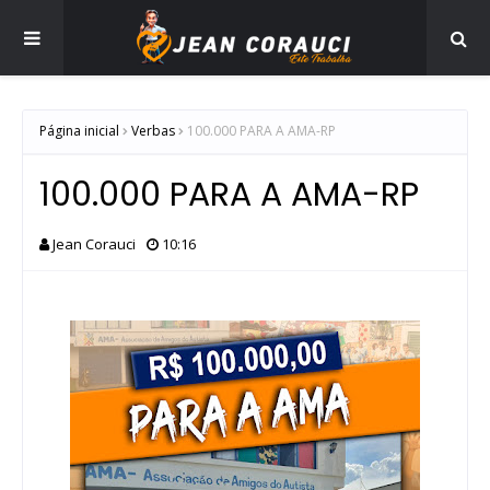
Página inicial
Verbas
100.000 PARA A AMA-RP
100.000 PARA A AMA-RP
Jean Corauci
10:16