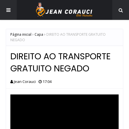
Página inicial
Capa
DIREITO AO TRANSPORTE GRATUITO
NEGADO
DIREITO AO TRANSPORTE
GRATUITO NEGADO
Jean Corauci
17:04