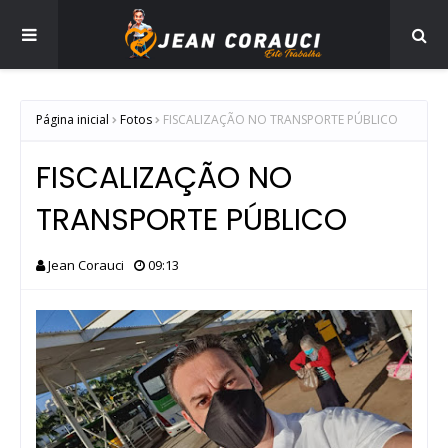
Página inicial
Fotos
FISCALIZAÇÃO NO TRANSPORTE PÚBLICO
FISCALIZAÇÃO NO
TRANSPORTE PÚBLICO
Jean Corauci
09:13