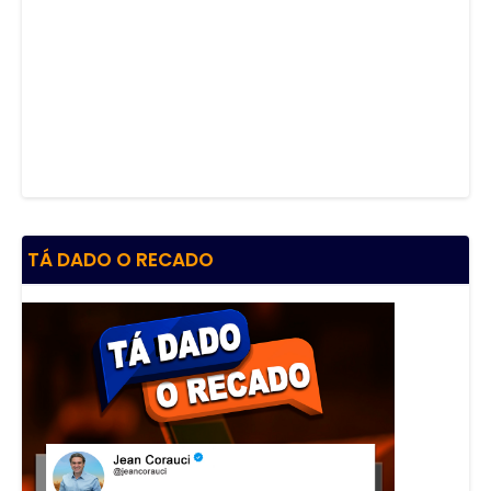
TÁ DADO O RECADO