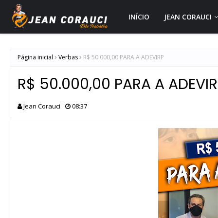
INÍCIO
JEAN CORAUCI
Página inicial
Verbas
R$ 50.000,00 PARA A ADEVIRP
R$ 50.000,00 PARA A ADEVI
Jean Corauci
08:37