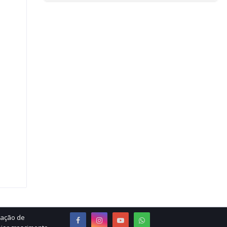
ração de