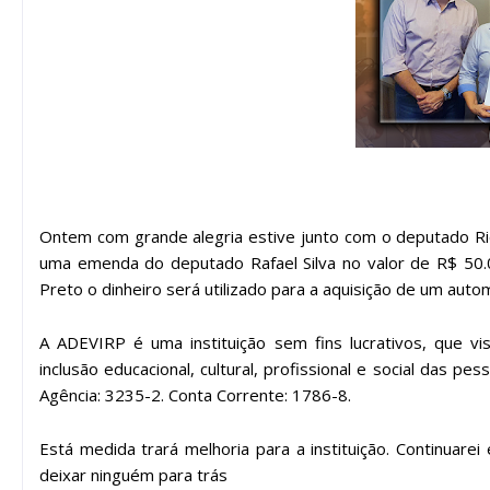
Ontem com grande alegria estive junto com o deputado Ric
uma emenda do deputado Rafael Silva no valor de R$ 50.0
Preto o dinheiro será utilizado para a aquisição de um auto
A ADEVIRP é uma instituição sem fins lucrativos, que v
inclusão educacional, cultural, profissional e social das pe
Agência: 3235-2. Conta Corrente: 1786-8.
Está medida trará melhoria para a instituição. Continua
deixar ninguém para trás