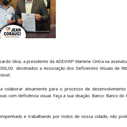
ardo Silva, a presidente da ADEVIRP Marlene Cintra na assinat
00,00 destinados a Associação dos Deficientes Visuais de Rib
móvel.
isa colaborar ativamente para o processo de desenvolvimento
ssoas com deficiência visual. Faça a sua doação. Banco: Banco do B
rei empenhado e trabalhando por todos de nossa cidade, não po