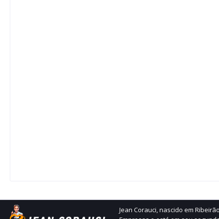
Jean Corauci, nascido em Ribeir