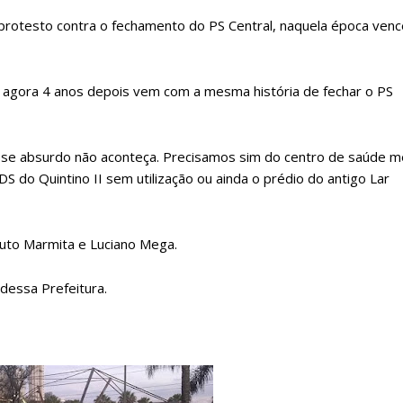
o protesto contra o fechamento do PS Central, naquela época ve
e agora 4 anos depois vem com a mesma história de fechar o PS
sse absurdo não aconteça. Precisamos sim do centro de saúde me
do Quintino II sem utilização ou ainda o prédio do antigo Lar
uto Marmita e Luciano Mega.
dessa Prefeitura.