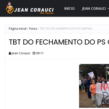
INÍCIO
JEAN CORAUCI
Página inicial
Fotos
TBT DO FECHAMENTO DO PS CENTRAL
TBT DO FECHAMENTO DO PS 
Jean Corauci
09:11