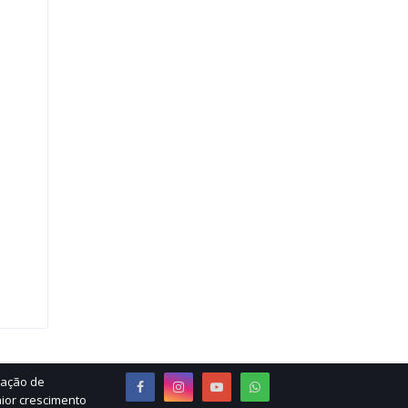
ração de
ior crescimento