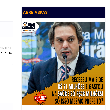
ABRE ASPAS
CENTES
RABALHA