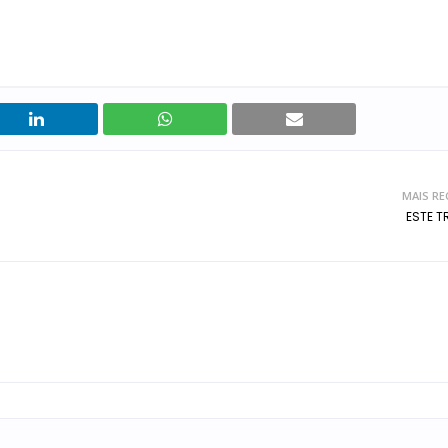
MAIS RE
ESTE T