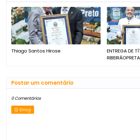
Thiago Santos Hirose
ENTREGA DE T
RIBEIRÃOPRET
Postar um comentário
0 Comentários
Emoji