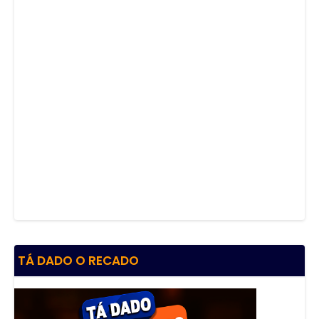
TÁ DADO O RECADO