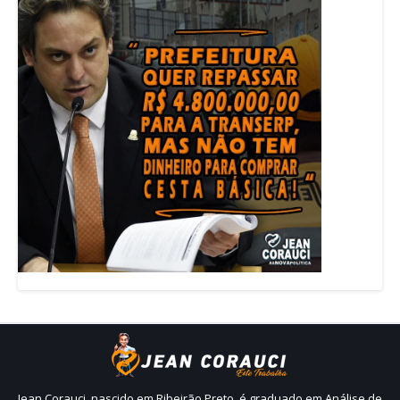
Jean Corauci, nascido em Ribeirão Preto, é graduado em Análise de