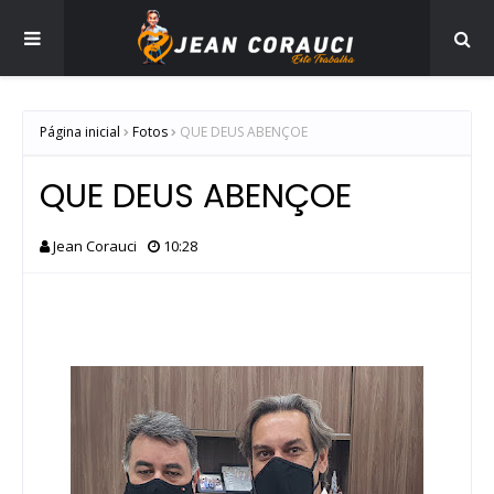
Página inicial
Fotos
QUE DEUS ABENÇOE
QUE DEUS ABENÇOE
Jean Corauci
10:28