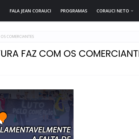
FALA JEAN CORAUCI
PROGRAMAS
CORAUCI NETO
M OS COMERCIANTES
ITURA FAZ COM OS COMERCIANT