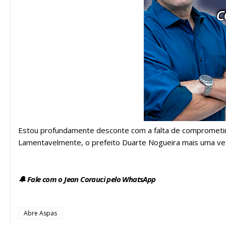
Estou profundamente desconte com a falta de comprometim
Lamentavelmente, o prefeito Duarte Nogueira mais uma vez
🔔 Fale com o Jean Corauci pelo WhatsApp
Abre Aspas