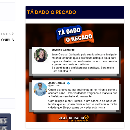
TÁ DADO O RECADO
CENTES
 ÔNIBUS