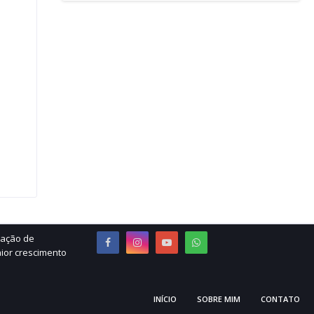
ração de
ior crescimento
INÍCIO
SOBRE MIM
CONTATO