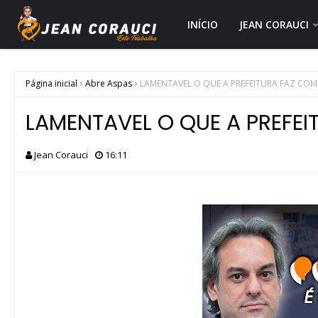
INÍCIO
JEAN CORAUCI
Página inicial
Abre Aspas
LAMENTAVEL O QUE A PREFEITURA FAZ CO
LAMENTAVEL O QUE A PREFE
Jean Corauci
16:11