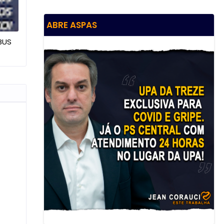
ABRE ASPAS
BUS