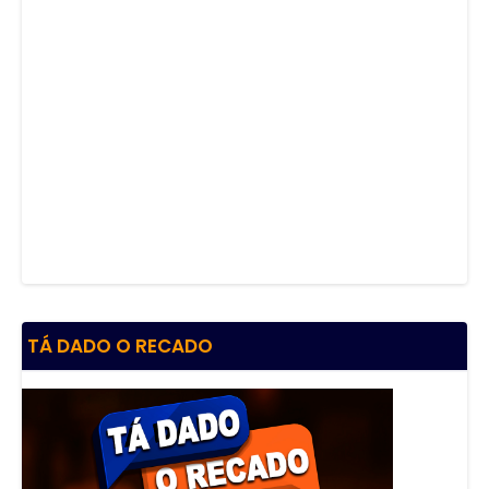
TÁ DADO O RECADO