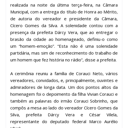
realizada na noite da última terça-feira, na Câmara
Municipal, com a entrega do título de Honra ao Mérito,
de autoria do vereador e presidente da Câmara,
Cícero Gomes da Silva. A solenidade contou com a
presença da prefeita Dárcy Vera, que ao entregar o
brasão da cidade ao homenageado, definiu-o como
um “homem-emoção”. “Esta não é uma solenidade
partidária, mas sim de reconhecimento do trabalho de
um homem que fez história no rádio”, disse a prefeita.
A cerimônia reuniu a família de Corauci Neto, vários
vereadores, convidados, e, principalmente, ouvintes e
admiradores de longa data. Um dos pontos altos da
homenagem foi o depoimento da filha Vivian Corauci e
também as palavras do irmão Corauci Sobrinho, que
compôs a mesa ao lado do vereador Cícero Gomes da
Silva, prefeita Dárcy Vera e César Vilela,
representante do deputado federal Marco Aurélio