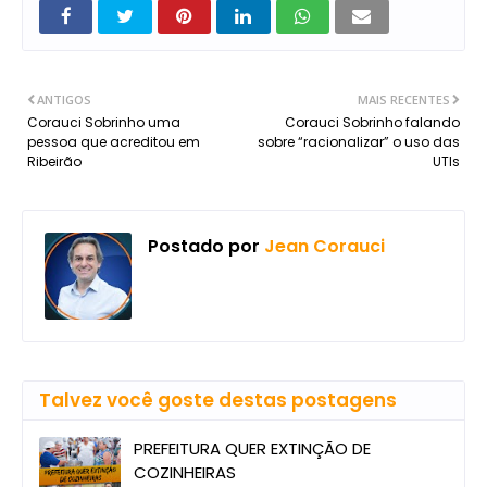
ANTIGOS
MAIS RECENTES
Corauci Sobrinho uma
Corauci Sobrinho falando
pessoa que acreditou em
sobre “racionalizar” o uso das
Ribeirão
UTIs
Postado por
Jean Corauci
Talvez você goste destas postagens
PREFEITURA QUER EXTINÇÃO DE
COZINHEIRAS