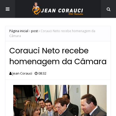
Página inicial
post
Corauci Neto recebe homenagem da
Câmara
Corauci Neto recebe
homenagem da Câmara
Jean Corauci
08:32