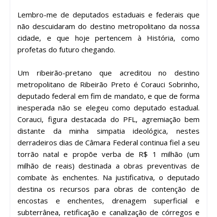
Lembro-me de deputados estaduais e federais que
não descuidaram do destino metropolitano da nossa
cidade, e que hoje pertencem à História, como
profetas do futuro chegando.
Um ribeirão-pretano que acreditou no destino
metropolitano de Ribeirão Preto é Corauci Sobrinho,
deputado federal em fim de mandato, e que de forma
inesperada não se elegeu como deputado estadual.
Corauci, figura destacada do PFL, agremiação bem
distante da minha simpatia ideológica, nestes
derradeiros dias de Câmara Federal continua fiel a seu
torrão natal e propõe verba de R$ 1 milhão (um
milhão de reais) destinada a obras preventivas de
combate às enchentes. Na justificativa, o deputado
destina os recursos para obras de contenção de
encostas e enchentes, drenagem superficial e
subterrânea, retificação e canalização de córregos e