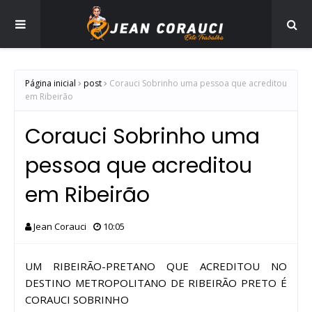
Página inicial
post
Corauci Sobrinho uma pessoa que acreditou
em Ribeirão
Corauci Sobrinho uma
pessoa que acreditou
em Ribeirão
Jean Corauci
10:05
UM RIBEIRÃO-PRETANO QUE ACREDITOU NO
DESTINO METROPOLITANO DE RIBEIRÃO PRETO É
CORAUCI SOBRINHO