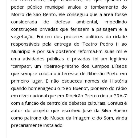
poder público municipal anulou o tombamento do
Morro de São Bento, ele conseguiu que a área fosse
considerada de defesa ambiental, impedindo
construções privadas que ferissem a paisagem e a
vegetação. Foi um dos próceres políticos da cidade
responsáveis pela entrega do Teatro Pedro II ao
Município e por sua posterior reforma.Em suas mil e
uma atividades públicas e privadas foi um legítimo
“campão”, um ribeirão-pretano dos Campos Elíseos
que sempre coloca o interesse de Ribeirão Preto em
primeiro lugar. E não esqueceu nomes da História
quando homenageou o “Seo Bueno”, pioneiro do rádio
em nível nacional que em Ribeirão Preto criou a PRA-7
com a função de centro de debates culturais. Corauci é
autor do projeto que escolheu José da Silva Bueno
como patrono do Museu da Imagem e do Som, ainda
precariamente instalado.