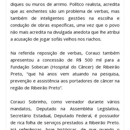
diques ou muros de arrimo. Político realista, acredita
que as enchentes são um problema de verbas, mas
também de inteligentes gestões na escolha e
condução de obras específicas, uma vez que o povo
não mais acredita na divulgada anedota que lhe atribui
a acusação de jogar sofás velhos nos riachos.
Na referida reposição de verbas, Corauci também
apresentou a concessão de R$ 500 mil para a
Fundação Sobecan (Hospital do Câncer) de Ribeirão
Preto, “que há anos vem atuando na pesquisa,
prevenção e assistência aos portadores de câncer na
região de Ribeirão Preto”.
Corauci Sobrinho, como vereador durante vários
mandatos, Deputado na Assembléia Legislativa,
Secretário Estadual, Deputado Federal, é possuidor
de rica folha de serviços prestados a Ribeirão Preto.
Há referências, hoje históricas, de que quando o