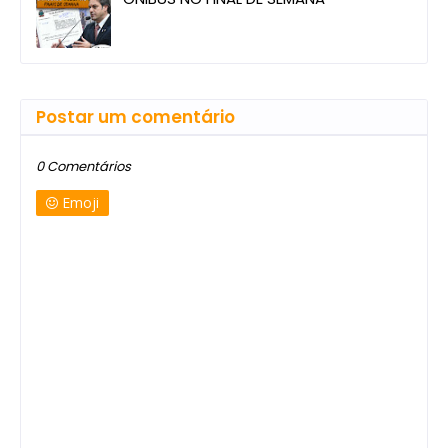
Postar um comentário
0 Comentários
Emoji