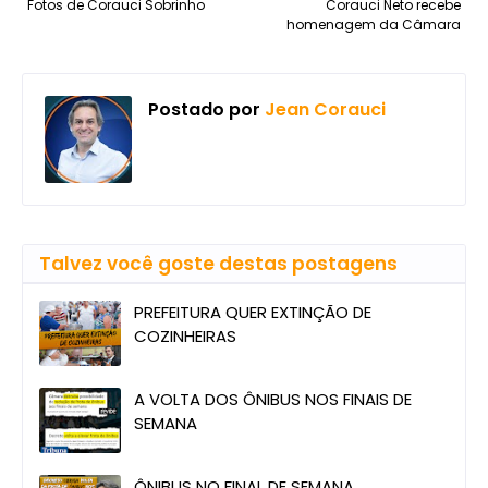
Fotos de Corauci Sobrinho
Corauci Neto recebe
homenagem da Câmara
Postado por
Jean Corauci
Talvez você goste destas postagens
PREFEITURA QUER EXTINÇÃO DE
COZINHEIRAS
A VOLTA DOS ÔNIBUS NOS FINAIS DE
SEMANA
ÔNIBUS NO FINAL DE SEMANA