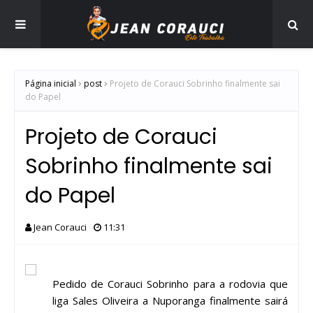
Página inicial
post
Projeto de Corauci Sobrinho finalmente sai
do Papel
Projeto de Corauci
Sobrinho finalmente sai
do Papel
Jean Corauci
11:31
Pedido de Corauci Sobrinho para a rodovia que
liga Sales Oliveira a Nuporanga finalmente sairá