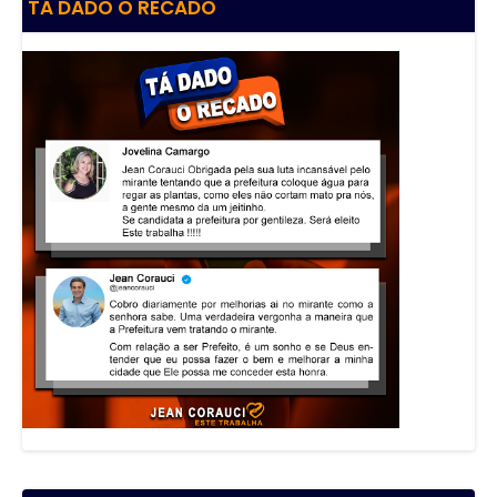
TÁ DADO O RECADO