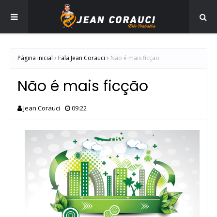
Página inicial
Fala Jean Corauci
Não é mais ficção
Não é mais ficção
Jean Corauci
09:22