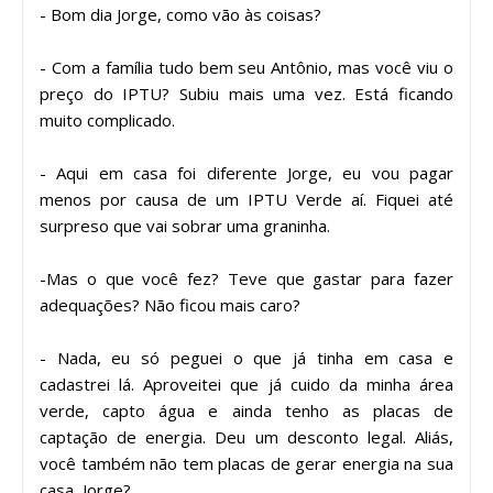
- Bom dia Jorge, como vão às coisas?
- Com a família tudo bem seu Antônio, mas você viu o
preço do IPTU? Subiu mais uma vez. Está ficando
muito complicado.
- Aqui em casa foi diferente Jorge, eu vou pagar
menos por causa de um IPTU Verde aí. Fiquei até
surpreso que vai sobrar uma graninha.
-Mas o que você fez? Teve que gastar para fazer
adequações? Não ficou mais caro?
- Nada, eu só peguei o que já tinha em casa e
cadastrei lá. Aproveitei que já cuido da minha área
verde, capto água e ainda tenho as placas de
captação de energia. Deu um desconto legal. Aliás,
você também não tem placas de gerar energia na sua
casa, Jorge?