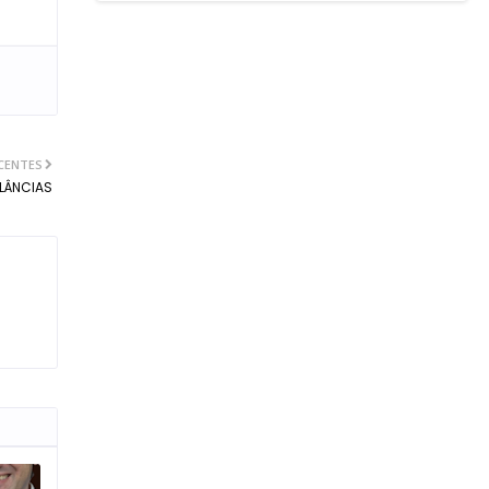
CENTES
LÂNCIAS