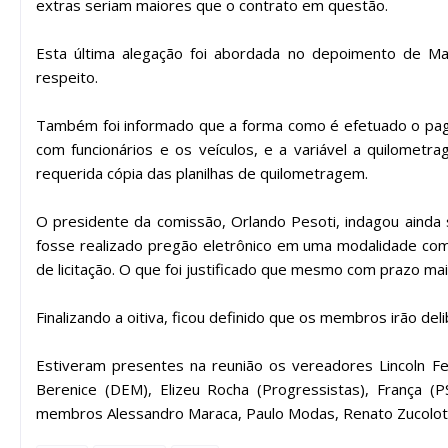
extras seriam maiores que o contrato em questão.
Esta última alegação foi abordada no depoimento de M
respeito.
Também foi informado que a forma como é efetuado o paga
com funcionários e os veículos, e a variável a quilometr
requerida cópia das planilhas de quilometragem.
O presidente da comissão, Orlando Pesoti, indagou ainda 
fosse realizado pregão eletrônico em uma modalidade com
de licitação. O que foi justificado que mesmo com prazo mai
Finalizando a oitiva, ficou definido que os membros irão del
Estiveram presentes na reunião os vereadores Lincoln Fe
Berenice (DEM), Elizeu Rocha (Progressistas), França (
membros Alessandro Maraca, Paulo Modas, Renato Zucoloto