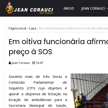
INÍCIO
JEAN CORAUCI
Página inicial
Capa
Em oitiva funcionária afirma ter fornecido estimat
Em oitiva funcionária afirm
preço à SOS
Jean Corauci
16:47
Durante mais de três horas a
Comissão Parlamentar de
Inquérito (CPI) cujo objetivo é
apurar a dispensa de licitação na
locação de ambulâncias para a
Secretaria Municipal de Saúde,