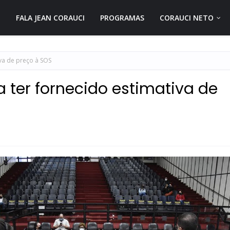
FALA JEAN CORAUCI
PROGRAMAS
CORAUCI NETO
iva de preço à SOS
a ter fornecido estimativa de