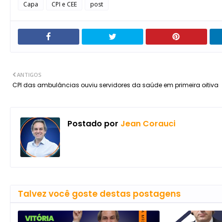
Capa
CPI e CEE
post
ANTIGOS
CPI das ambulâncias ouviu servidores da saúde em primeira oitiva
Postado por
Jean Corauci
Talvez você goste destas postagens