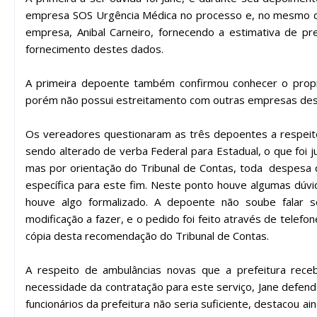
empresa SOS Urgência Médica no processo e, no mesmo dia,
empresa, Anibal Carneiro, fornecendo a estimativa de p
fornecimento destes dados.
A primeira depoente também confirmou conhecer o propr
porém não possui estreitamento com outras empresas des
Os vereadores questionaram as três depoentes a respeit
sendo alterado de verba Federal para Estadual, o que foi 
mas por orientação do Tribunal de Contas, toda despes
específica para este fim. Neste ponto houve algumas dúvi
houve algo formalizado. A depoente não soube falar s
modificação a fazer, e o pedido foi feito através de tel
cópia desta recomendação do Tribunal de Contas.
A respeito de ambulâncias novas que a prefeitura receb
necessidade da contratação para este serviço, Jane defend
funcionários da prefeitura não seria suficiente, destacou 