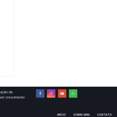
ração de
ior crescimento
INÍCIO
SOBRE MIM
CONTATO