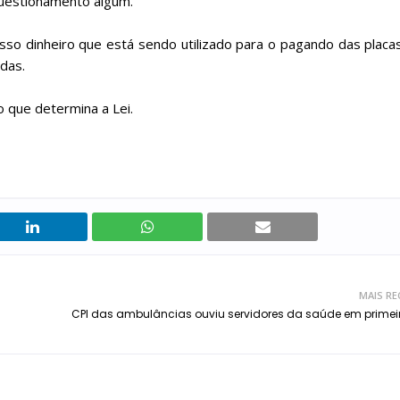
questionamento algum.
sso dinheiro que está sendo utilizado para o pagando das placa
das.
o que determina a Lei.
MAIS RE
CPI das ambulâncias ouviu servidores da saúde em primeir