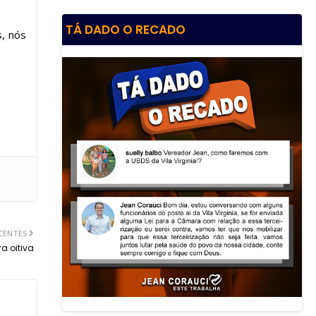
TÁ DADO O RECADO
s, nós
CENTES
a oitiva