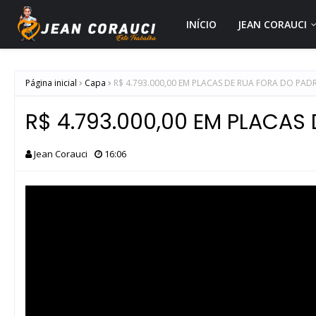
INÍCIO
JEAN CORAUCI
Página inicial
Capa
R$ 4.793.000,00 EM PLACAS DE RUA FORA DO PA
R$ 4.793.000,00 EM PLACAS
Jean Corauci
16:06