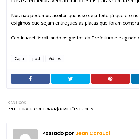
Leis e a Prefeitura vem aceitando estas placas sem fazer 
Nós não podemos aceitar que isso seja feito já que é o no
exigimos que sejam entregues as placas que foram compra
Continuarei fiscalizando os gastos da Prefeitura e exigindo 
Capa
post
Videos
ANTIGOS
PREFEITURA JOGOU FORA R$ 6 MILHÕES E 600 MIL
Postado por
Jean Corauci