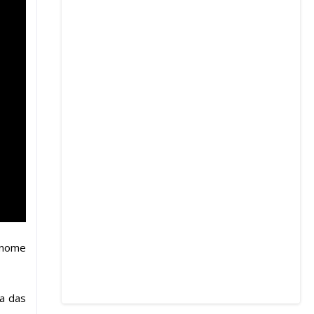
m nome
a das