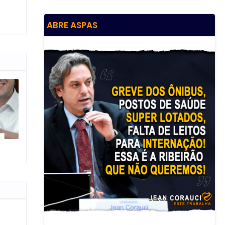
ABRE ASPAS
O