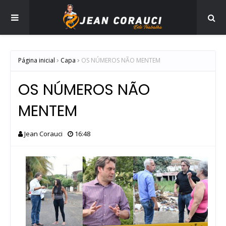
Página inicial
Capa
OS NÚMEROS NÃO MENTEM
OS NÚMEROS NÃO
MENTEM
Jean Corauci
16:48