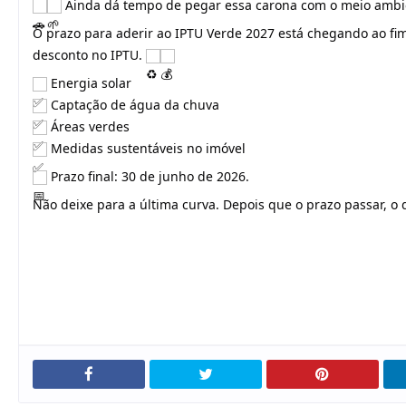
 Ainda dá tempo de pegar essa carona com o meio amb
O prazo para aderir ao IPTU Verde 2027 está chegando ao fi
desconto no IPTU. 
 Energia solar
 Captação de água da chuva
 Áreas verdes
 Medidas sustentáveis no imóvel
 Prazo final: 30 de junho de 2026.
Não deixe para a última curva. Depois que o prazo passar, o de