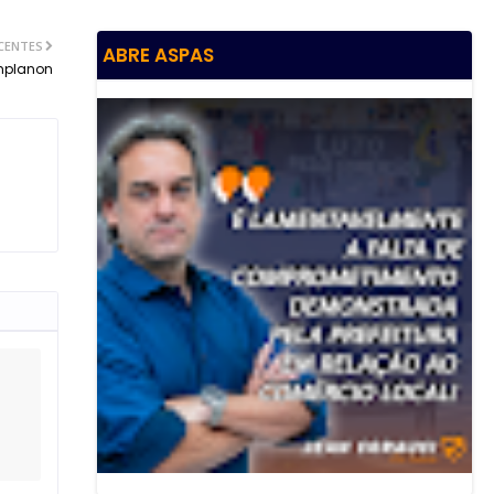
CENTES
ABRE ASPAS
Implanon