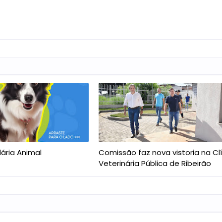
dária Animal
Comissão faz nova vistoria na Cl
Veterinária Pública de Ribeirão