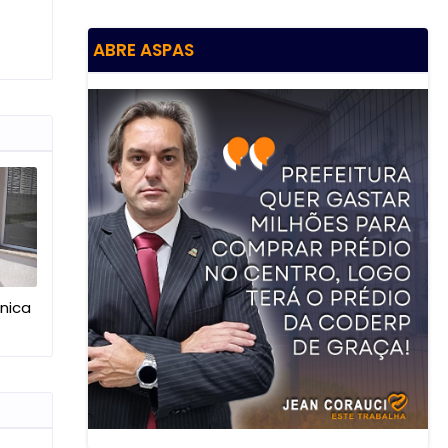
ABRE ASPAS
ínica