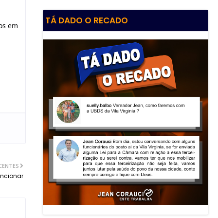
TÁ DADO O RECADO
cos em
CENTES
uncionar