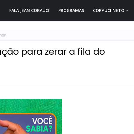
FALA JEAN CORAUCI
PROGRAMAS
CORAUCI NETO
anon
ação para zerar a fila do