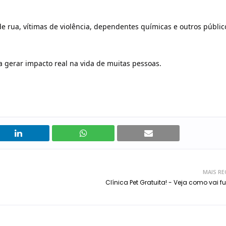
de rua, vítimas de violência, dependentes químicas e outros públi
 gerar impacto real na vida de muitas pessoas.
MAIS RE
Clínica Pet Gratuita! - Veja como vai f