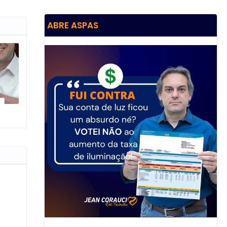
ABRE ASPAS
O