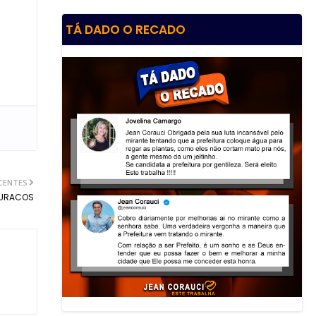
TÁ DADO O RECADO
CENTES
BURACOS