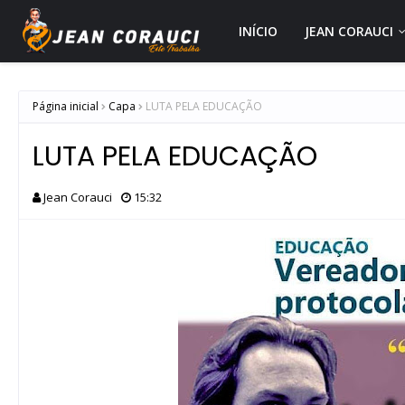
INÍCIO
JEAN CORAUCI
Página inicial
Capa
LUTA PELA EDUCAÇÃO
LUTA PELA EDUCAÇÃO
Jean Corauci
15:32